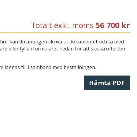
Totalt exkl. moms
56 700
kr
llbehör kan du antingen skriva ut dokumentet och ta med
are eller fylla i formuläret nedan för att skicka offerten
te läggas till i samband med beställningen.
Hämta PDF