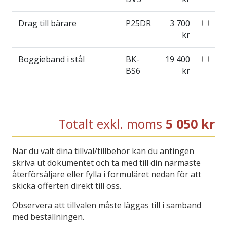
Drag till bärare
P25DR
3 700
kr
Boggieband i stål
BK-
19 400
BS6
kr
Totalt exkl. moms
5 050
kr
När du valt dina tillval/tillbehör kan du antingen
skriva ut dokumentet och ta med till din närmaste
återförsäljare eller fylla i formuläret nedan för att
skicka offerten direkt till oss.
Observera att tillvalen måste läggas till i samband
med beställningen.