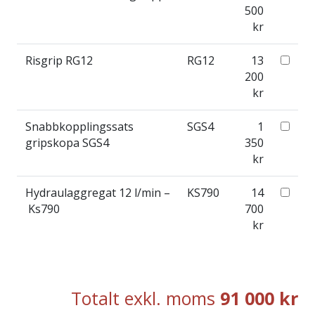
500
kr
Risgrip RG12
RG12
13
200
kr
Snabbkopplingssats
SGS4
1
gripskopa SGS4
350
kr
Hydraulaggregat 12 l/min –
KS790
14
Ks790
700
kr
Totalt exkl. moms
91 000
kr